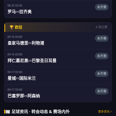
08-25 02:45
未开赛
罗马
拉齐奥
vs
🏆 欧冠
4 场比赛
09-16 03:00
未开赛
皇家马德里
利物浦
vs
09-16 03:00
未开赛
拜仁慕尼黑
巴黎圣日耳曼
vs
09-17 03:00
未开赛
曼城
国际米兰
vs
09-17 03:00
未开赛
巴塞罗那
阿森纳
vs
📰 足球资讯 · 转会动态 & 赛场内外
更多资讯 >